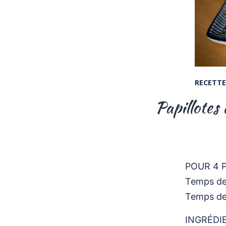
RECETTE
Papillotes
POUR 4 
Temps de 
Temps de
INGRÉDI