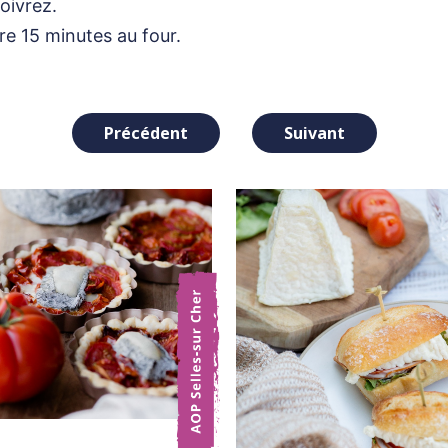
poivrez.
ire 15 minutes au four.
Précédent
Suivant