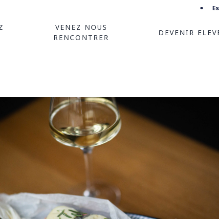
E
Z
VENEZ NOUS
DEVENIR ELEV
RENCONTRER