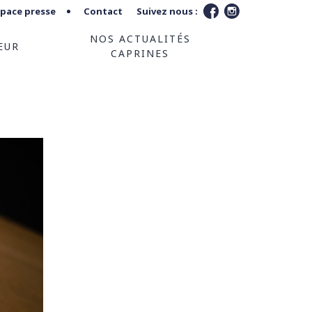
space presse
Contact
Suivez nous :
NOS ACTUALITÉS
EUR
CAPRINES