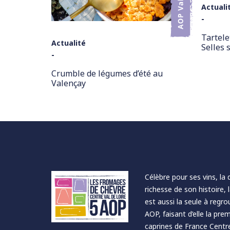
Actuali
-
Tartele
Actualité
Selles 
-
Crumble de légumes d’été au
Valençay
Célèbre pour ses vins, la 
richesse de son histoire, 
est aussi la seule à regr
AOP, faisant d’elle la pr
caprines de France Centre