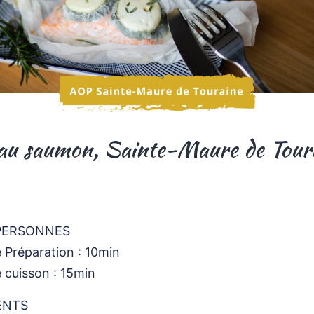
 au saumon, Sainte-Maure de Tour
PERSONNES
Préparation : 10min
 cuisson : 15min
ENTS