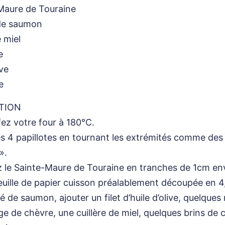
Maure de Touraine
de saumon
e miel
e
ive
e
TION
ez votre four à 180°C.
s 4 papillotes en tournant les extrémités comme des
».
le Sainte-Maure de Touraine en tranches de 1cm env
euille de papier cuisson préalablement découpée en 
é de saumon, ajouter un filet d’huile d’olive, quelques
e de chèvre, une cuillère de miel, quelques brins de c