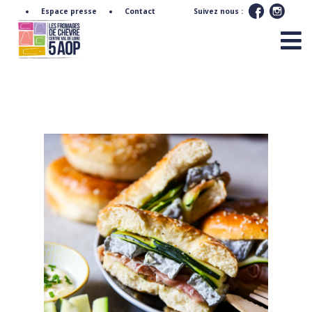
Espace presse
Contact
Suivez nous :