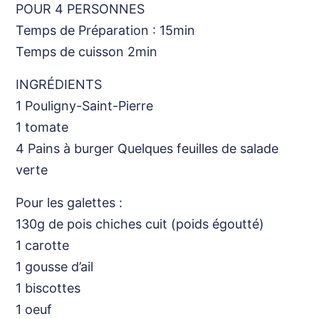
POUR 4 PERSONNES
Temps de Préparation : 15min
Temps de cuisson 2min
INGRÉDIENTS
1 Pouligny-Saint-Pierre
1 tomate
4 Pains à burger Quelques feuilles de salade
verte
Pour les galettes :
130g de pois chiches cuit (poids égoutté)
1 carotte
1 gousse d’ail
1 biscottes
1 oeuf