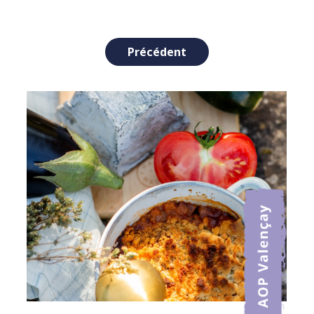
Navigation
Précédent
de
l’article