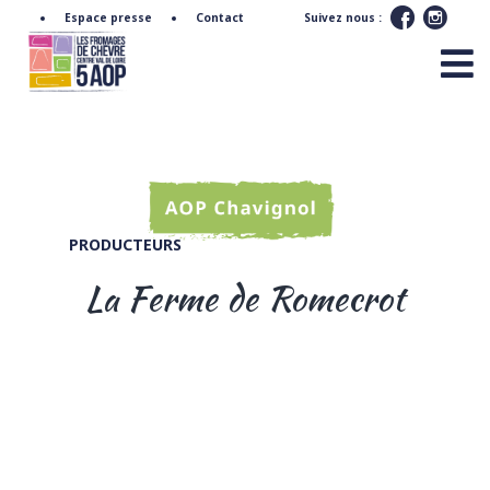
Espace presse
Contact
Suivez nous :
PRODUCTEURS
La Ferme de Romecrot